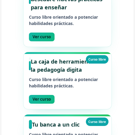
para enseñar
Curso libre orientado a potenciar
habilidades prácticas.
Ver curso
Curso libre
La caja de herramientas de
la pedagogía digita
Curso libre orientado a potenciar
habilidades prácticas.
Ver curso
Curso libre
Tu banca a un clic
Curso libre orientado a potenciar