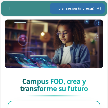
Saltar al contenido principal
Iniciar sesión (ingresar)
Campus FOD, crea y
transforme su futuro