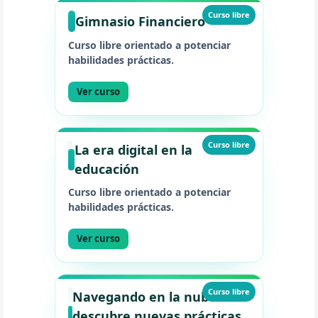
Curso libre
Gimnasio Financiero
Curso libre orientado a potenciar
habilidades prácticas.
Ver curso
Curso libre
La era digital en la
educación
Curso libre orientado a potenciar
habilidades prácticas.
Ver curso
Curso libre
Navegando en la nube:
descubre nuevas prácticas