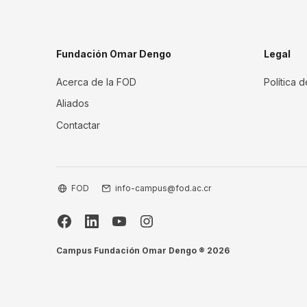
Fundación Omar Dengo
Legal
Acerca de la FOD
Política 
Aliados
Contactar
FOD
info-campus@fod.ac.cr
Campus Fundación Omar Dengo ® 2026