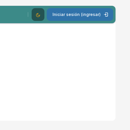
Modo Oscuro
Iniciar sesión (ingresar)